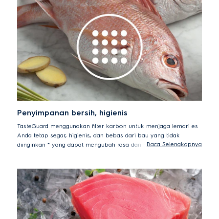
Penyimpanan bersih, higienis
TasteGuard menggunakan filter karbon untuk menjaga lemari es
Anda tetap segar, higienis, dan bebas dari bau yang tidak
Baca Selengkapnya
diinginkan * yang dapat mengubah rasa dan bau makanan Anda.
*Pengurangan bau 93,5% diuji menggunakan protokol
GB21551.4-2010