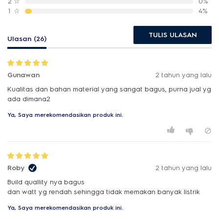
2
☆
0%
1
☆
4%
TULIS ULASAN
Ulasan (26)
Gunawan
2 tahun yang lalu
Kualitas dan bahan material yang sangat bagus, purna jual yg
ada dimana2
Ya, Saya merekomendasikan produk ini.
Roby
2 tahun yang lalu
Build quallity nya bagus
dan watt yg rendah sehingga tidak memakan banyak listrik
Ya, Saya merekomendasikan produk ini.