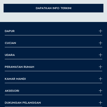
DAPATKAN INFO TERKINI
DAPUR
CUCIAN
UDARA
PERAWATAN RUMAH
KAMAR MANDI
AKSESORI
DUKUNGAN PELANGGAN