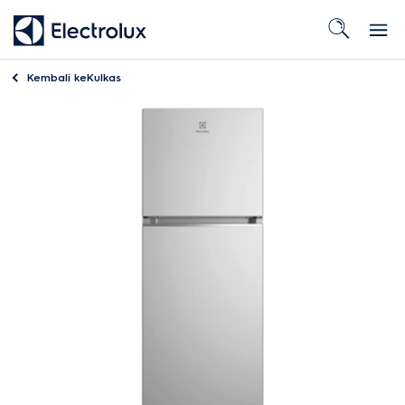
Kembali ke
Kulkas