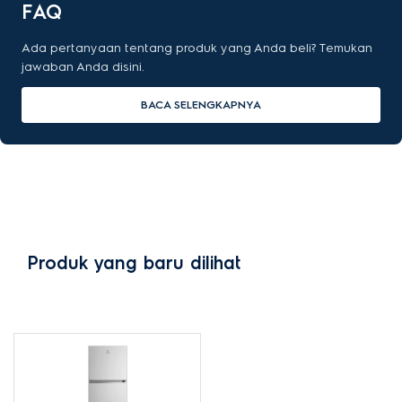
FAQ
Ada pertanyaan tentang produk yang Anda beli? Temukan
jawaban Anda disini.
BACA SELENGKAPNYA
Produk yang baru dilihat