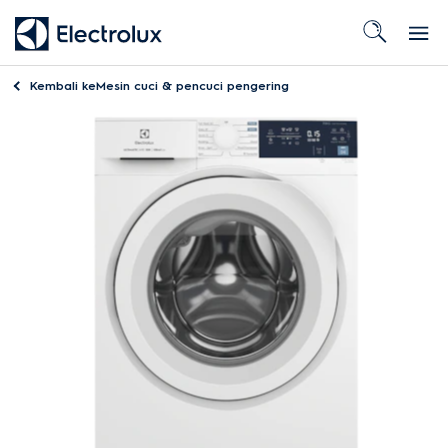
Kembali ke
Mesin cuci & pencuci pengering