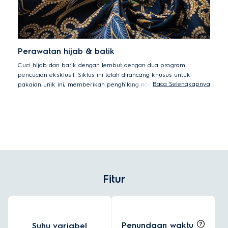
Perawatan hijab & batik
Cuci hijab dan batik dengan lembut dengan dua program
pencucian eksklusif. Siklus ini telah dirancang khusus untuk
Baca Selengkapnya
pakaian unik ini, memberikan penghilang noda dan perlindungan
warna yang unggul.
Fitur
Penundaan waktu
Suhu variabel