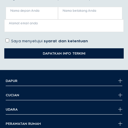
Nama depan Anda
Nama belakang Anda
Alamat email anda
Saya menyetujui
syarat dan ketentuan
DAPATKAN INFO TERKINI
DAPUR
CUCIAN
UDARA
PERAWATAN RUMAH