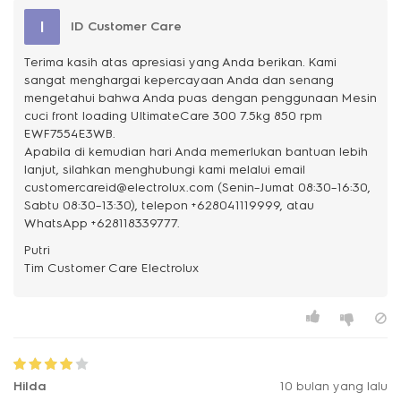
I
ID Customer Care
Terima kasih atas apresiasi yang Anda berikan. Kami
sangat menghargai kepercayaan Anda dan senang
mengetahui bahwa Anda puas dengan penggunaan Mesin
cuci front loading UltimateCare 300 7.5kg 850 rpm
EWF7554E3WB.
Apabila di kemudian hari Anda memerlukan bantuan lebih
lanjut, silahkan menghubungi kami melalui email
customercareid@electrolux.com (Senin–Jumat 08:30–16:30,
Sabtu 08:30–13:30), telepon +628041119999, atau
WhatsApp +628118339777.
Putri
Hilda
10 bulan yang lalu