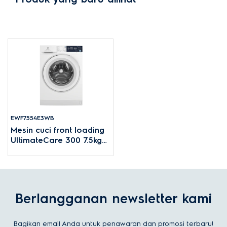
EWF7554E3WB
Mesin cuci front loading
UltimateCare 300 7.5kg
850 rpm
Berlangganan newsletter kami
Bagikan email Anda untuk penawaran dan promosi terbaru!