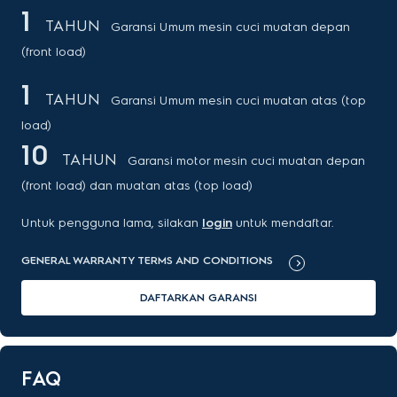
1
TAHUN
Garansi Umum mesin cuci muatan depan
(front load)
1
TAHUN
Garansi Umum mesin cuci muatan atas (top
load)
10
TAHUN
Garansi motor mesin cuci muatan depan
(front load) dan muatan atas (top load)
Untuk pengguna lama, silakan
login
untuk mendaftar.
GENERAL WARRANTY TERMS AND CONDITIONS
DAFTARKAN GARANSI
FAQ