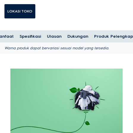
LOKASI TOKO
anfaat
Spesifikasi
Ulasan
Dukungan
Produk Pelengkap
Warna produk dapat bervariasi sesuai model yang tersedia.