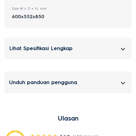
Size W x D x H, mm
600x552x850
Lihat Spesifikasi Lengkap
Unduh panduan pengguna
Ulasan