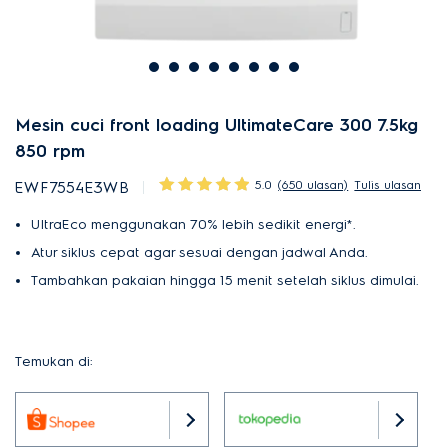
Mesin cuci front loading UltimateCare 300 7.5kg
850 rpm
5.0
(650 ulasan)
Tulis ulasan
EWF7554E3WB
UltraEco menggunakan 70% lebih sedikit energi*.
Atur siklus cepat agar sesuai dengan jadwal Anda.
Tambahkan pakaian hingga 15 menit setelah siklus dimulai.
Temukan di: