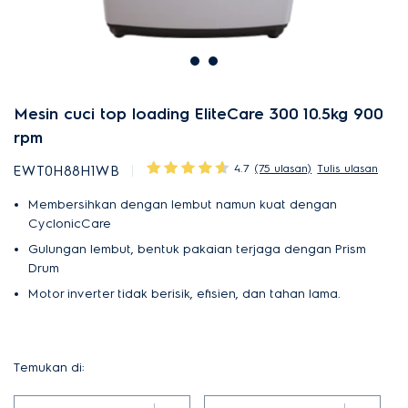
Mesin cuci top loading EliteCare 300 10.5kg 900
rpm
4.7
(75 ulasan)
Tulis ulasan
EWT0H88H1WB
Membersihkan dengan lembut namun kuat dengan
CyclonicCare
Gulungan lembut, bentuk pakaian terjaga dengan Prism
Drum
Motor inverter tidak berisik, efisien, dan tahan lama.
Temukan di: