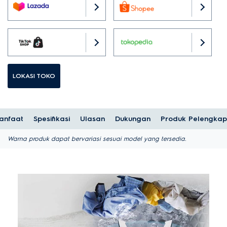
LOKASI TOKO
anfaat
Spesifikasi
Ulasan
Dukungan
Produk Pelengkap
Warna produk dapat bervariasi sesuai model yang tersedia.