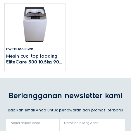
EWT0H88H1WB
Mesin cuci top loading
EliteCare 300 10.5kg 900
rpm
Berlangganan newsletter kami
Bagikan email Anda untuk penawaran dan promosi terbaru!
Nama depan Anda
Nama belakang Anda