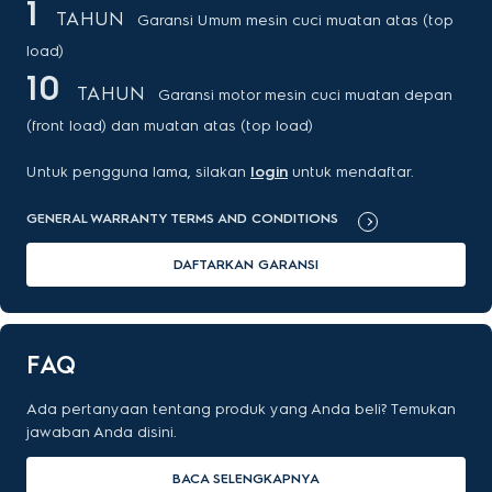
1
TAHUN
Garansi Umum mesin cuci muatan atas (top
load)
10
TAHUN
Garansi motor mesin cuci muatan depan
(front load) dan muatan atas (top load)
Untuk pengguna lama, silakan
login
untuk mendaftar.
GENERAL WARRANTY TERMS AND CONDITIONS
DAFTARKAN GARANSI
FAQ
Ada pertanyaan tentang produk yang Anda beli? Temukan
jawaban Anda disini.
BACA SELENGKAPNYA