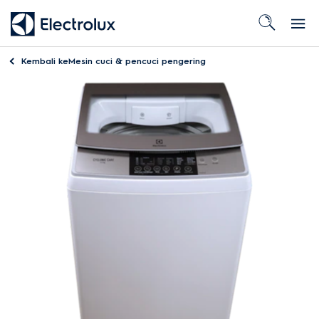
Kembali ke
Mesin cuci & pencuci pengering