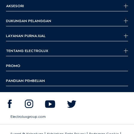
AKSESORI
DUKUNGAN PELANGGAN
LAYANAN PURNA JUAL
TENTANG ELECTROLUX
PROMO
PANDUAN PEMBELIAN
Electroluxgroup.com
|
|
|
Syarat & Ketentuan
Kebijakan Data Privasi
Pedoman Cookie