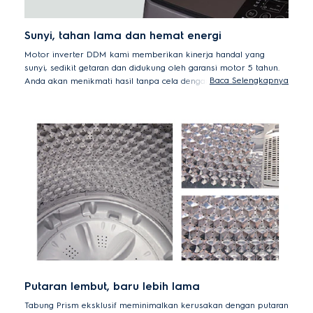
Sunyi, tahan lama dan hemat energi
Motor inverter DDM kami memberikan kinerja handal yang
sunyi, sedikit getaran dan didukung oleh garansi motor 5 tahun.
Baca Selengkapnya
Anda akan menikmati hasil tanpa cela dengan pengurangan
konsumsi energi hingga 12% dan konsumsi energi 40% lebih
sedikit dibandingkan dengan model mesin cuci lain tanpa motor
inverter.
Putaran lembut, baru lebih lama
Tabung Prism eksklusif meminimalkan kerusakan dengan putaran