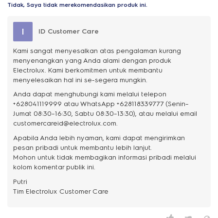
Tidak, Saya tidak merekomendasikan produk ini.
I
ID Customer Care
Kami sangat menyesalkan atas pengalaman kurang
menyenangkan yang Anda alami dengan produk
Electrolux. Kami berkomitmen untuk membantu
menyelesaikan hal ini se-segera mungkin.
Anda dapat menghubungi kami melalui telepon
+628041119999 atau WhatsApp +628118339777 (Senin–
Jumat 08:30–16:30, Sabtu 08:30–13:30), atau melalui email
customercareid@electrolux.com.
Apabila Anda lebih nyaman, kami dapat mengirimkan
pesan pribadi untuk membantu lebih lanjut.
Mohon untuk tidak membagikan informasi pribadi melalui
kolom komentar publik ini.
Putri
Tim Electrolux Customer Care