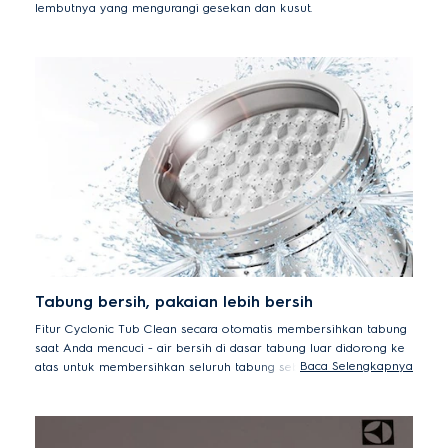
lembutnya yang mengurangi gesekan dan kusut.
Tabung bersih, pakaian lebih bersih
Fitur Cyclonic Tub Clean secara otomatis membersihkan tabung
saat Anda mencuci - air bersih di dasar tabung luar didorong ke
Baca Selengkapnya
atas untuk membersihkan seluruh tabung sebelum putaran
terakhir. Menjaga tabung cuci bersih, sambil Anda mencuci setiap
harinya.