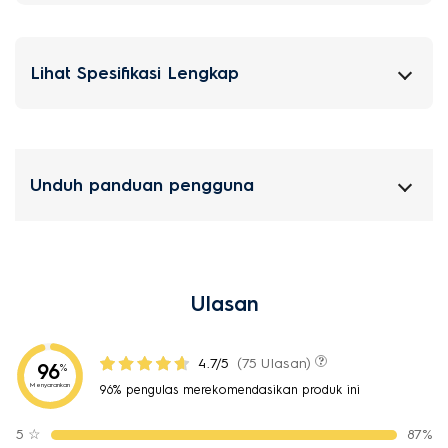
Lihat Spesifikasi Lengkap
Unduh panduan pengguna
Ulasan
4.7/5
(75 Ulasan)
96
%
Menyarankan
96% pengulas merekomendasikan produk ini
5
☆
87%