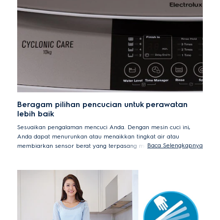
Beragam pilihan pencucian untuk perawatan
lebih baik
Sesuaikan pengalaman mencuci Anda. Dengan mesin cuci ini,
Anda dapat menurunkan atau menaikkan tingkat air atau
Baca Selengkapnya
membiarkan sensor berat yang terpasang menentukan tingkat
air optimal yang dibutuhkan untuk cucian Anda. Fitur Time
Manager memungkinkan Anda menyesuaikan durasi pencucian,
pembilasan, dan pengeringan berdasarkan tingkat kekotoran
pakaian Anda.