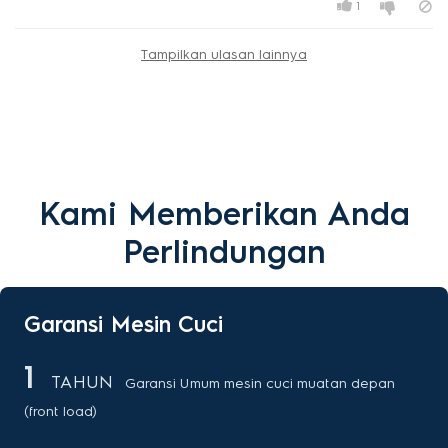
1
Tampilkan ulasan lainnya
Kami Memberikan Anda
Perlindungan
Garansi Mesin Cuci
1
TAHUN
Garansi Umum mesin cuci muatan depan
(front load)