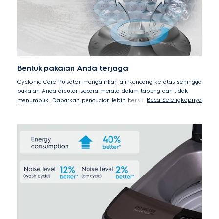
Bentuk pakaian Anda terjaga
Cyclonic Care Pulsator mengalirkan air kencang ke atas sehingga
pakaian Anda diputar secara merata dalam tabung dan tidak
Baca Selengkapnya
menumpuk. Dapatkan pencucian lebih bersih dengan gesekan
minimal, sehingga kekusutan berkurang dan bentuk pakaian
Anda yang berharga terjaga lebih lama.