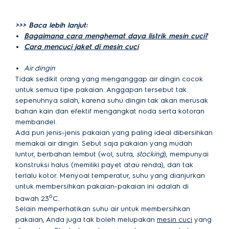
>>> Baca lebih lanjut:
Bagaimana cara menghemat daya listrik mesin cuci?
Cara mencuci jaket di mesin cuci
Air dingin
Tidak sedikit orang yang menganggap air dingin cocok
untuk semua tipe pakaian. Anggapan tersebut tak
sepenuhnya salah, karena suhu dingin tak akan merusak
bahan kain dan efektif mengangkat noda serta kotoran
membandel.
Ada pun jenis-jenis pakaian yang paling ideal dibersihkan
memakai air dingin. Sebut saja pakaian yang mudah
luntur, berbahan lembut (wol, sutra,
stocking
), mempunyai
konstruksi halus (memiliki payet atau renda), dan tak
terlalu kotor. Menyoal temperatur, suhu yang dianjurkan
untuk membersihkan pakaian-pakaian ini adalah di
o
bawah 23
C.
Selain memperhatikan suhu air untuk membersihkan
pakaian, Anda juga tak boleh melupakan
mesin cuci
yang