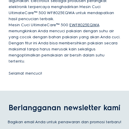
digunakan. Electrolux sebagai produsen perangkat
elektronik terpercaya menghadirkan Mesin Cuci
UltimateCare™ 500 WF8025EQWA untuk mendapatkan
hasil pencucian terbaik.
Mesin Cuci UltimateCare™ 500
EWF8025EQWA
memungkinkan Anda mencuci pakaian dengan suhu air
yang cocok dengan bahan pakaian yang akan Anda cuci.
Dengan fitur ini Anda bisa membersihkan pakaian secara
maksimal tanpa harus merusak kain sekaligus
mengoptimalkan pemakaian air bersih dalam suhu
tertentu.
Selamat mencuci!
Berlangganan newsletter kami
Bagikan email Anda untuk penawaran dan promosi terbaru!