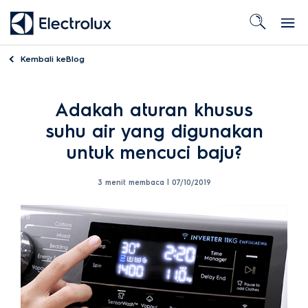
Kembali ke
Blog
Adakah aturan khusus
suhu air yang digunakan
untuk mencuci baju?
3 menit membaca |
07/10/2019