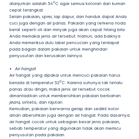
o
dianjurkan adalah 54
C agar semua kotoran dan kuman
cepat terangkat.
Selain pakaian, sprei, lap dapur, dan handuk dapat Anda
cuci juga dengan air panas. Pakaian yang terkena noda
berat seperti oli dan minyak juga akan cepat hilang bila
Anda memakai jenis air tersebut. Namun, ada baiknya
Anda memeriksa dulu label pencucian yang terdapat
pada bagian dalam pakaian untuk menghindari
penyusutan dan kerusakan lainnya.
Air hangat
Air hangat yang dipakai untuk mencuci pakaian harus
o
berada di temperatur 32
C. Karena suhunya tak terlalu
panas atau dingin, maka jenis air tersebut cocok
dimanfaatkan untuk membersihkan pakaian berbahan
jeans,
sintetis, dan rajutan.
Kemudian, pakaian berwarna gelap dan sedikit kotor
aman dibersihkan juga dengan air hangat. Pada dasarnya
air hangat cocok untuk sebagian besar jenis pakaian,
sebab temperatur yang digunakan tidak akan memicu
penyusutan pada pakaian.