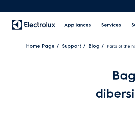
Appliances
Services
S
Home Page
Support
Blog
Parts of the 
Bag
dibers