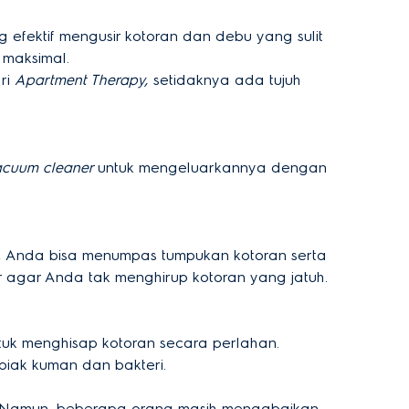
efektif mengusir kotoran dan debu yang sulit
 maksimal.
ari
Apartment Therapy,
setidaknya ada tujuh
acuum cleaner
untuk mengeluarkannya dengan
api, Anda bisa menumpas tumpukan kotoran serta
agar Anda tak menghirup kotoran yang jatuh.
tuk menghisap kotoran secara perlahan.
biak kuman dan bakteri.
n. Namun, beberapa orang masih mengabaikan