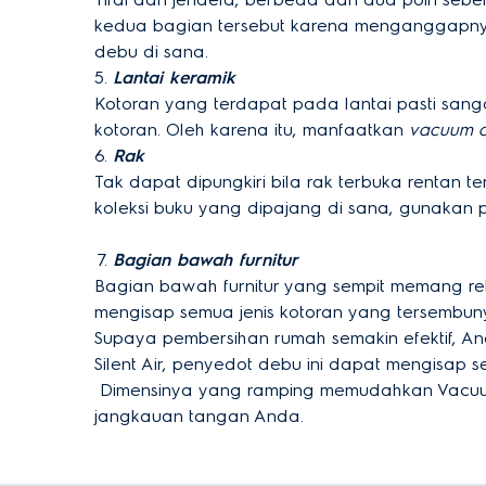
kedua bagian tersebut karena menganggapnya 
debu di sana.
Lantai keramik
Kotoran yang terdapat pada lantai pasti sang
kotoran. Oleh karena itu, manfaatkan
vacuum c
Rak
Tak dapat dipungkiri bila rak terbuka rentan
koleksi buku yang dipajang di sana, gunaka
Bagian bawah furnitur
Bagian bawah furnitur yang sempit memang rel
mengisap semua jenis kotoran yang tersembuny
Supaya pembersihan rumah semakin efektif, A
Silent Air, penyedot debu ini dapat mengisap 
Dimensinya yang ramping memudahkan Vacuum 
jangkauan tangan Anda.