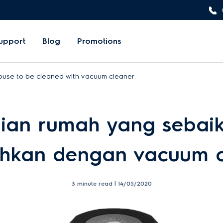
upport
Blog
Promotions
house to be cleaned with vacuum cleaner
ian rumah yang sebai
ihkan dengan vacuum 
3 minute read |
14/05/2020