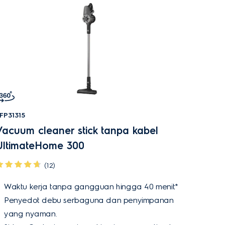
FP31315
Vacuum cleaner stick tanpa kabel
UltimateHome 300
(12)
Waktu kerja tanpa gangguan hingga 40 menit*
Penyedot debu serbaguna dan penyimpanan
yang nyaman.