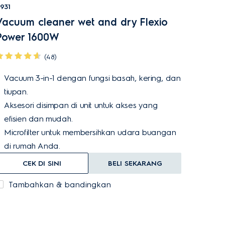
931
Vacuum cleaner wet and dry Flexio
Power 1600W
(48)
Vacuum 3-in-1 dengan fungsi basah, kering, dan
tiupan.
Aksesori disimpan di unit untuk akses yang
efisien dan mudah.
Microfilter untuk membersihkan udara buangan
di rumah Anda.
CEK DI SINI
BELI SEKARANG
Tambahkan & bandingkan