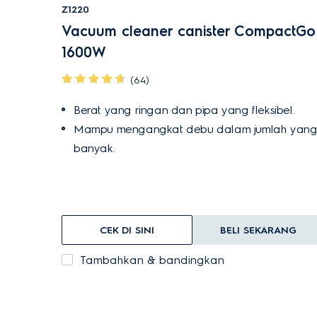
Z1220
Vacuum cleaner canister CompactGo
1600W
(64)
Berat yang ringan dan pipa yang fleksibel.
Mampu mengangkat debu dalam jumlah yan
banyak.
CEK DI SINI
BELI SEKARANG
Tambahkan & bandingkan