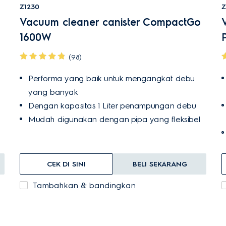
Z1230
Z
Vacuum cleaner canister CompactGo
1600W
(98)
Performa yang baik untuk mengangkat debu
g
yang banyak
Dengan kapasitas 1 Liter penampungan debu
Mudah digunakan dengan pipa yang fleksibel
CEK DI SINI
BELI SEKARANG
Tambahkan & bandingkan