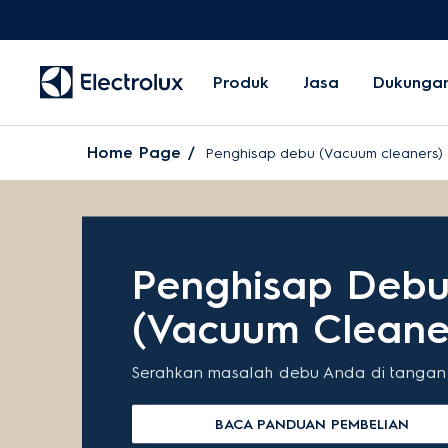
Produk
Jasa
Dukunga
Home Page
Penghisap debu (Vacuum cleaners)
Penghisap Deb
(Vacuum Cleane
Serahkan masalah debu Anda di tangan 
BACA PANDUAN PEMBELIAN