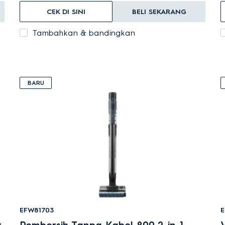
CEK DI SINI
BELI SEKARANG
Tambahkan & bandingkan
BARU
EFW81703
E