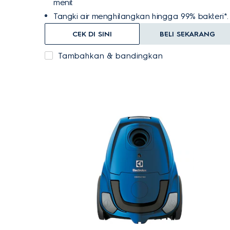
menit
Tangki air menghilangkan hingga 99% bakteri*.
CEK DI SINI
BELI SEKARANG
Tambahkan & bandingkan