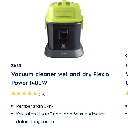
Z823
E
Vacuum cleaner wet and dry Flexio
Power 1400W
(19)
Pembersihan 3-in-1
Kekuatan Hisap Tinggi dan Semua Aksesori
dalam Jangkauan