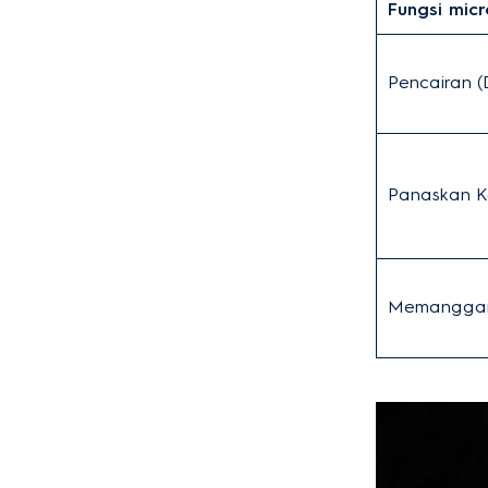
Fungsi mic
Pencairan (
Panaskan K
Memanggang