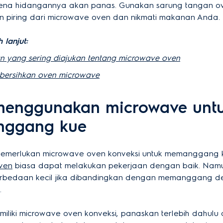
arena hidangannya akan panas. Gunakan sarung tangan o
 piring dari microwave oven dan nikmati makanan Anda.
 lanjut:
n yang sering diajukan tentang microwave oven
bersihkan oven microwave
menggunakan microwave unt
ggang kue
memerlukan microwave oven konveksi untuk memanggang 
ven
biasa dapat melakukan pekerjaan dengan baik. Nam
rbedaan kecil jika dibandingkan dengan memanggang d
.
miliki microwave oven konveksi, panaskan terlebih dahulu