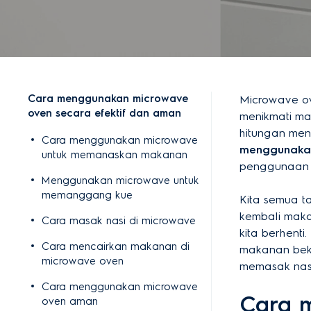
Cara menggunakan microwave
Microwave ov
oven secara efektif dan aman
menikmati m
hitungan men
Cara menggunakan microwave
menggunaka
untuk memanaskan makanan
penggunaan k
Menggunakan microwave untuk
memanggang kue
Kita semua 
kembali maka
Cara masak nasi di microwave
kita berhent
Cara mencairkan makanan di
makanan bek
microwave oven
memasak nasi
Cara menggunakan microwave
Cara 
oven aman