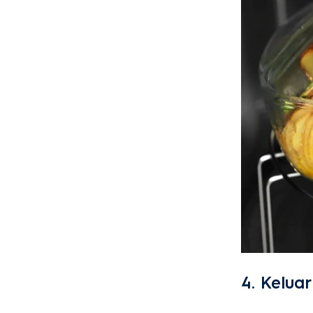
4.
Kelua