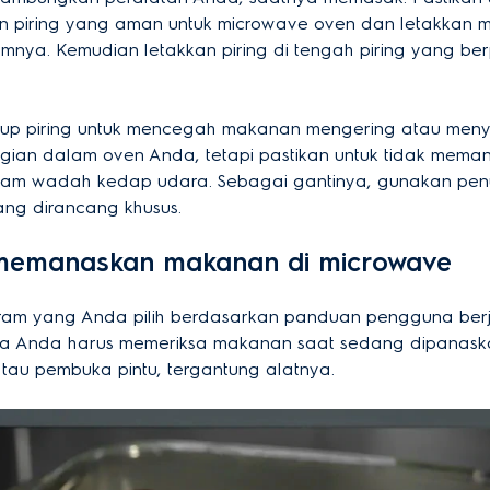
 piring yang aman untuk microwave oven dan letakkan 
mnya. Kemudian letakkan piring di tengah piring yang ber
tup piring untuk mencegah makanan mengering atau men
gian dalam oven Anda, tetapi pastikan untuk tidak mema
am wadah kedap udara. Sebagai gantinya, gunakan pen
ng dirancang khusus.
 memanaskan makanan di microwave
gram yang Anda pilih berdasarkan panduan pengguna ber
Jika Anda harus memeriksa makanan saat sedang dipanask
atau pembuka pintu, tergantung alatnya.