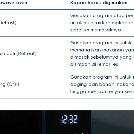
rowave oven
Kapan harus digunakan
Gunakan program atau peng
Defrost)
untuk mencairkan makanan
sebelum memasaknya
Gunakan program ini untuk
memanaskan makanan yang
embali (Reheat)
dimasak sebelumnya yang 
disimpan di lemari es
Gunakan program ini untu
 (Grill)
daging dan bahan makana
hingga menjadi renyah se