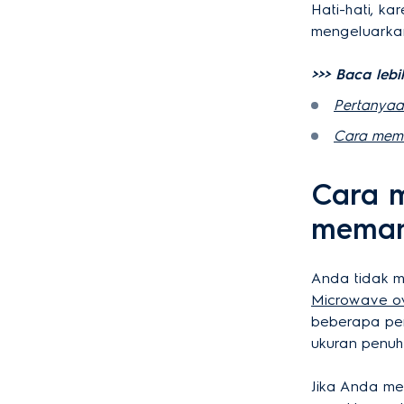
Hati-hati, k
mengeluarkan
>>> Baca lebih
Pertanyaa
Cara mem
Cara 
meman
Anda tidak 
Microwave o
beberapa pe
ukuran penuh
Jika Anda me