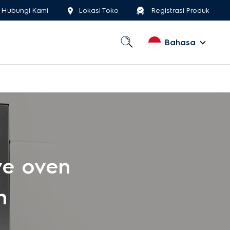
Hubungi Kami
Lokasi Toko
Registrasi Produk
Bahasa
e oven
n