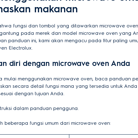
askan makanan
ahwa fungsi dan tombol yang ditawarkan microwave ove
ergantung pada merek dan model microwave oven yang An
uan panduan ini, kami akan mengacu pada fitur paling um
en Electrolux.
kan diri dengan microwave oven Anda
a mulai menggunakan microwave oven, baca panduan pen
skan secara detail fungsi mana yang tersedia untuk And
sesuai dengan tujuan Anda.
instruksi dalam panduan pengguna.
ah beberapa fungsi umum dari microwave oven: