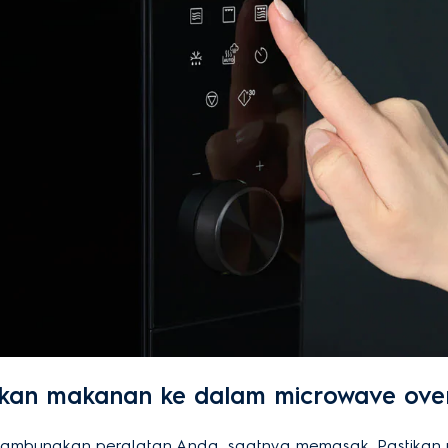
kkan makanan ke dalam microwave ove
ambungkan peralatan Anda, saatnya memasak. Pastikan 