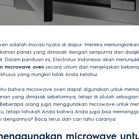
en adalah inovasi nyata di dapur. Mereka memungkinkan
akanan panas yang dimasak dengan sempurna dan disaji
it. Dalam panduan ini, Electrolux Indonesia akan menunju
n microwave oven
secara umum dan menjelaskan beber
husus yang mungkin tidak Anda ketahui.
tahu bahwa microwave oven dapat digunakan untuk mem
nan yang dimasak sebelumnya, tetapi di situlah sebagian
i. Beberapa orang juga menggunakan microwave untuk me
u, tetapi tahukah Anda bahwa Anda juga bisa memangg
 dengannya? Baca terus dan cari tahu caranya.
menggunakan microwave unt