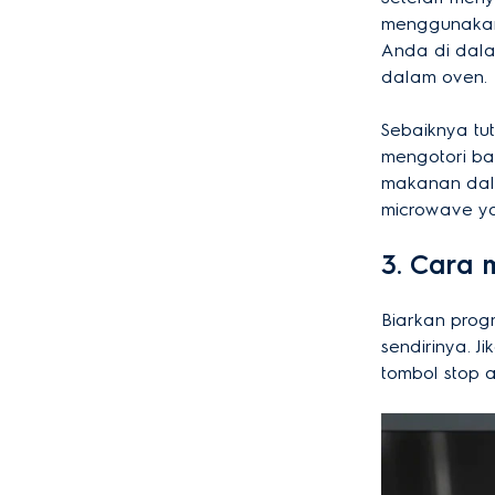
menggunakan
Anda di dala
dalam oven.
Sebaiknya tu
mengotori ba
makanan dal
microwave ya
3. Cara
Biarkan pro
sendirinya. 
tombol stop 