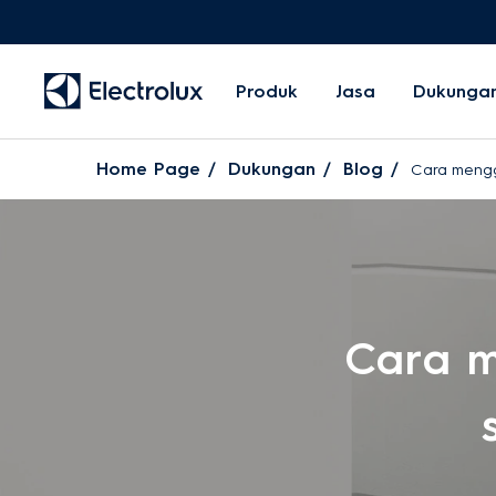
Produk
Jasa
Dukunga
Home Page
Dukungan
Blog
Cara mengg
Cara 