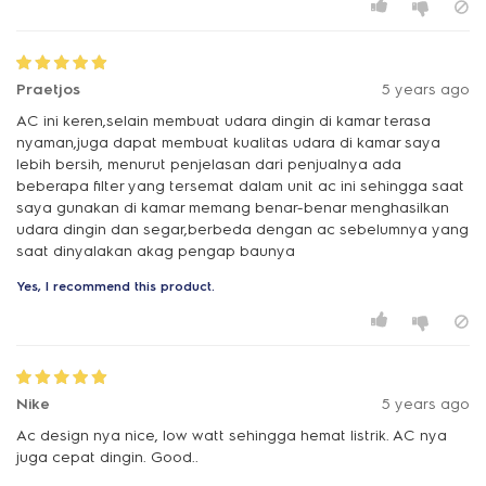
Praetjos
5 years ago
AC ini keren,selain membuat udara dingin di kamar terasa
nyaman,juga dapat membuat kualitas udara di kamar saya
lebih bersih, menurut penjelasan dari penjualnya ada
beberapa filter yang tersemat dalam unit ac ini sehingga saat
saya gunakan di kamar memang benar-benar menghasilkan
udara dingin dan segar,berbeda dengan ac sebelumnya yang
saat dinyalakan akag pengap baunya
Yes, I recommend this product.
Nike
5 years ago
Ac design nya nice, low watt sehingga hemat listrik. AC nya
juga cepat dingin. Good..