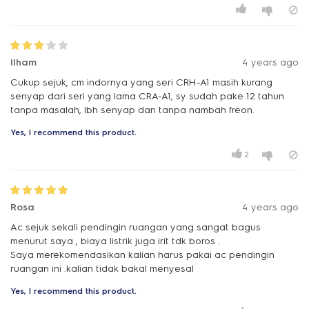
Ilham
4 years ago
Cukup sejuk, cm indornya yang seri CRH-A1 masih kurang
senyap dari seri yang lama CRA-A1, sy sudah pake 12 tahun
tanpa masalah, lbh senyap dan tanpa nambah freon.
Yes, I recommend this product.
2
Rosa
4 years ago
Ac sejuk sekali pendingin ruangan yang sangat bagus
menurut saya , biaya listrik juga irit tdk boros .
Saya merekomendasikan kalian harus pakai ac pendingin
ruangan ini .kalian tidak bakal menyesal
Yes, I recommend this product.