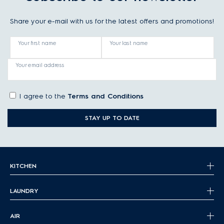
Share your e-mail with us for the latest offers and promotions!
Your first name
Your last name
Your email address
I agree to the
Terms and Conditions
STAY UP TO DATE
KITCHEN
LAUNDRY
AIR