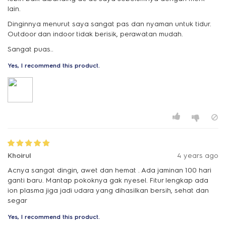
lain.
Dinginnya menurut saya sangat pas dan nyaman untuk tidur.
Outdoor dan indoor tidak berisik, perawatan mudah.
Sangat puas..
Yes, I recommend this product.
Khoirul
4 years ago
Acnya sangat dingin, awet dan hemat . Ada jaminan 100 hari
ganti baru. Mantap pokoknya gak nyesel. Fitur lengkap ada
ion plasma jiga jadi udara yang dihasilkan bersih, sehat dan
segar
Yes, I recommend this product.