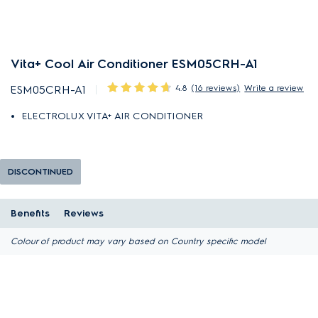
Vita+ Cool Air Conditioner ESM05CRH-A1
4.8
(16 reviews)
Write a review
ESM05CRH-A1
ELECTROLUX VITA+ AIR CONDITIONER
DISCONTINUED
Benefits
Reviews
Colour of product may vary based on Country specific model