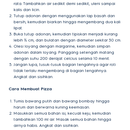
rata. Tambahkan air sedikit demi sedikit, uleni sampai
kalis dan licin.
Tutup adonan dengan menggunakan lap basah dan
bersih, kemudian biarkan hingga mengembang dua kali
lipat.
Buka tutup adonan, kemudian tipiskan menjadi kurang
lebih ½ cm, dan bulatan dengan diameter sekitar 30 cm.
Olesi loyang dengan margarine, kemudian simpan
adonan dalam loyang. Panggang setengah matang
dengan suhu 200 derajat celcius selama 10 menit.
Jangan lupa, tusuk-tusuk bagian tengahnya agar roti
tidak terlalu mengembang di bagian tengahnya.
Angkat dan sisihkan.
Cara Membuat Pizza
Tumis bawang putih dan bawang bombay hingga
harum dan berwarna kuning keemasan.
Masukkan semua bahan isi, kecuali keju, kemudian
tambahkan 100 ml air. Masak semua bahan hingga
airnya habis. Angkat dan sisihkan.