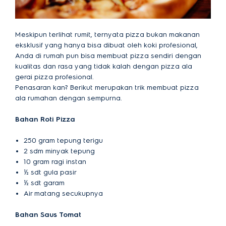
Meskipun terlihat rumit, ternyata pizza bukan makanan
eksklusif yang hanya bisa dibuat oleh koki profesional,
Anda di rumah pun bisa membuat pizza sendiri dengan
kualitas dan rasa yang tidak kalah dengan pizza ala
gerai pizza profesional.
Penasaran kan? Berikut merupakan trik membuat pizza
ala rumahan dengan sempurna.
Bahan Roti Pizza
250 gram tepung terigu
2 sdm minyak tepung
10 gram ragi instan
½ sdt gula pasir
½ sdt garam
Air matang secukupnya
Bahan Saus Tomat