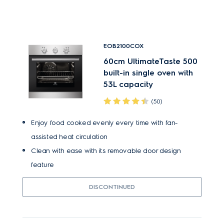
EOB2100COX
60cm UltimateTaste 500
built-in single oven with
53L capacity
(50)
Enjoy food cooked evenly every time with fan-
assisted heat circulation
Clean with ease with its removable door design
feature
DISCONTINUED