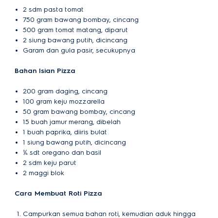
2 sdm pasta tomat
750 gram bawang bombay, cincang
500 gram tomat matang, diparut
2 siung bawang putih, dicincang
Garam dan gula pasir, secukupnya
Bahan Isian Pizza
200 gram daging, cincang
100 gram keju mozzarella
50 gram bawang bombay, cincang
15 buah jamur merang, dibelah
1 buah paprika, diiris bulat
1 siung bawang putih, dicincang
¼ sdt oregano dan basil
2 sdm keju parut
2 maggi blok
Cara Membuat Roti Pizza
Campurkan semua bahan roti, kemudian aduk hingga