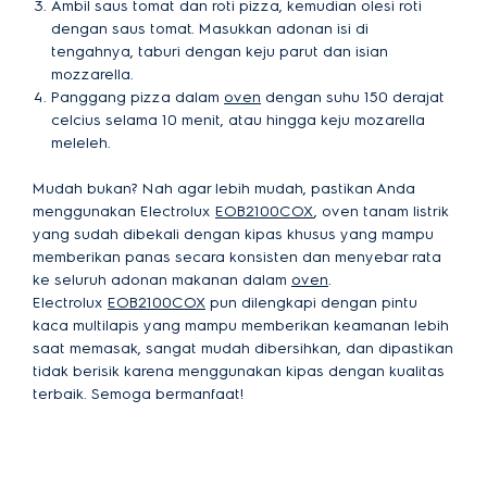
Ambil saus tomat dan roti pizza, kemudian olesi roti
dengan saus tomat. Masukkan adonan isi di
tengahnya, taburi dengan keju parut dan isian
mozzarella.
Panggang pizza dalam
oven
dengan suhu 150 derajat
celcius selama 10 menit, atau hingga keju mozarella
meleleh.
Mudah bukan? Nah agar lebih mudah, pastikan Anda
menggunakan Electrolux
EOB2100COX
, oven tanam listrik
yang sudah dibekali dengan kipas khusus yang mampu
memberikan panas secara konsisten dan menyebar rata
ke seluruh adonan makanan dalam
oven
.
Electrolux
EOB2100COX
pun dilengkapi dengan pintu
kaca multilapis yang mampu memberikan keamanan lebih
saat memasak, sangat mudah dibersihkan, dan dipastikan
tidak berisik karena menggunakan kipas dengan kualitas
terbaik. Semoga bermanfaat!