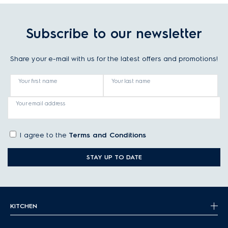
Subscribe to our newsletter
Share your e-mail with us for the latest offers and promotions!
Your first name
Your last name
Your email address
I agree to the
Terms and Conditions
STAY UP TO DATE
KITCHEN