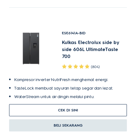
ESE6141A-BID
Kulkas Electrolux side by
side 606L UltimateTaste
700
(804)
Kompresor inverter NutriFresh menghemat energi.
TasteLock membuat sayuran tetap segar dan lezat.
WaterStream untuk air dingin melalui pintu.
CEK DI SINI
BELI SEKARANG