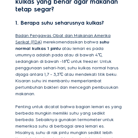
kulkas yang benar agar makanan
tetap segar?
1. Berapa suhu seharusnya kulkas?
Badan Pengawas Obat dan Makanan Amerika
Serikat (FDA)
merekomendasikan bahwa
suhu
normal kulkas 1 pintu
atau lemari es pada
umumnya adalah pada atau di bawah 4℃,
sedangkan di bawah -18℃ untuk freezer. Untuk
penggunaan sehari-hari, suhu kulkas normal harus
dijaga antara 1,7 – 3,3℃ atau mendekati titik beku.
Kisaran suhu ini membantu memperlambat
pertumbuhan bakteri dan mencegah pembusukan
makanan.
Penting untuk dicatat bahwa bagian lemari es yang
berbeda mungkin memiliki suhu yang sedikit
berbeda. Sebaiknya gunakan termometer untuk
memeriksa suhu di berbagai area lemari es.
Misalnya, suhu di rak pintu mungkin sedikit lebih