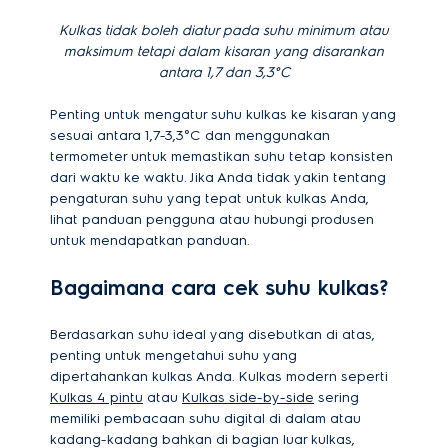
Kulkas tidak boleh diatur pada suhu minimum atau
maksimum tetapi dalam kisaran yang disarankan
antara 1,7 dan 3,3°C
Penting untuk mengatur suhu kulkas ke kisaran yang
sesuai antara 1,7-3,3°C dan menggunakan
termometer untuk memastikan suhu tetap konsisten
dari waktu ke waktu. Jika Anda tidak yakin tentang
pengaturan suhu yang tepat untuk kulkas Anda,
lihat panduan pengguna atau hubungi produsen
untuk mendapatkan panduan.
Bagaimana cara cek suhu kulkas?
Berdasarkan suhu ideal yang disebutkan di atas,
penting untuk mengetahui suhu yang
dipertahankan kulkas Anda. Kulkas modern seperti
Kulkas 4 pintu
atau
Kulkas side-by-side
sering
memiliki pembacaan suhu digital di dalam atau
kadang-kadang bahkan di bagian luar kulkas,