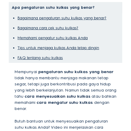
Apa pengaturan suhu kulkas yang benar?
Bagaimana pengaturan suhu kulkas yang benar?
Bagaimana cara cek suhu kulkas?
Memahami pengatur suhu kulkas Anda
Tips untuk menjaga kulkas Anda tetap dingin
FAQ tentang suhu kulkas
Mempunyai
pengaturan suhu kulkas yang benar
tidak hanya membantu menjaga makanan tetap
segar, tetapi juga berkontribusi pada gaya hidup
yang lebih berkelanjutan. Namun tidak semua orang
tahu
cara menyesuaikan suhu kulkas
atau bahkan
memahami
cara mengatur suhu kulkas
dengan
benar.
Butuh bantuan untuk menyesuaikan pengaturan
suhu kulkas Anda? Video ini menjelaskan cara