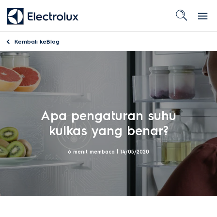
Kembali ke
Blog
Apa pengaturan suhu
kulkas yang benar?
6 menit membaca |
14/05/2020