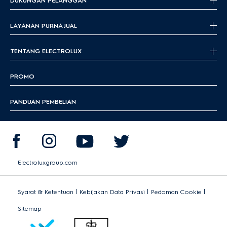
DUKUNGAN PELANGGAN
LAYANAN PURNA JUAL
TENTANG ELECTROLUX
PROMO
PANDUAN PEMBELIAN
Electroluxgroup.com
|
|
|
Syarat & Ketentuan
Kebijakan Data Privasi
Pedoman Cookie
Sitemap