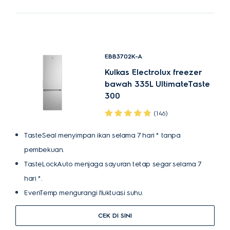
EBB3702K-A
Kulkas Electrolux freezer
bawah 335L UltimateTaste
300
(146)
TasteSeal menyimpan ikan selama 7 hari * tanpa
pembekuan.
TasteLockAuto menjaga sayuran tetap segar selama 7
hari *.
EvenTemp mengurangi fluktuasi suhu.
CEK DI SINI