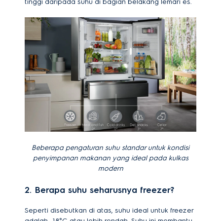
tinggi daripada suhu di bagian belakang lemari es.
Beberapa pengaturan suhu standar untuk kondisi
penyimpanan makanan yang ideal pada kulkas
modern
2. Berapa suhu seharusnya freezer?
Seperti disebutkan di atas, suhu ideal untuk freezer
adalah -18°C atau lebih rendah. Suhu ini membantu