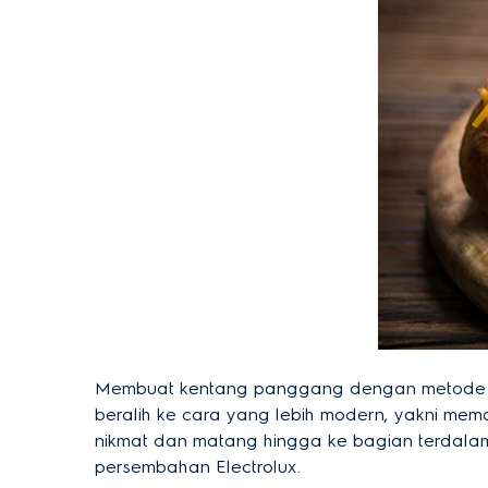
Membuat kentang panggang dengan metode tra
beralih ke cara yang lebih modern, yakni me
nikmat dan matang hingga ke bagian terdala
persembahan Electrolux.