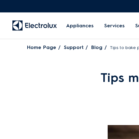
Appliances
Services
S
Home Page
Support
Blog
Tips to bake 
Tips 