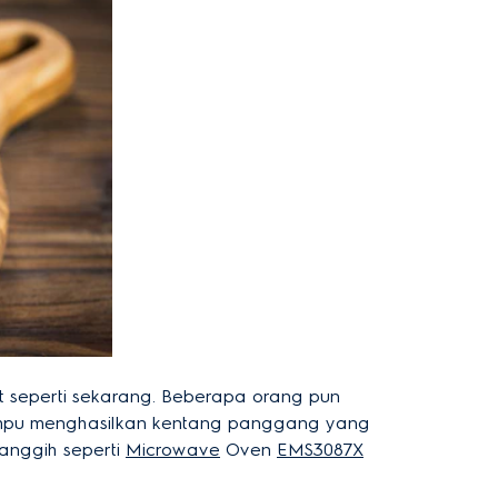
 seperti sekarang. Beberapa orang pun
 mampu menghasilkan kentang panggang yang
canggih seperti
Microwave
Oven
EMS3087X