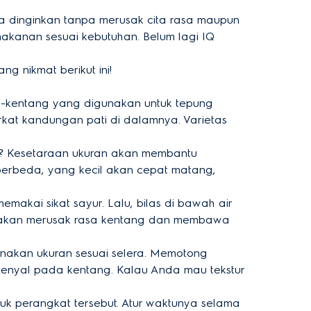
dinginkan tanpa merusak cita rasa maupun
anan sesuai kebutuhan. Belum lagi IQ
 nikmat berikut ini!
g-kentang yang digunakan untuk tepung
at kandungan pati di dalamnya. Varietas
? Kesetaraan ukuran akan membantu
berbeda, yang kecil akan cepat matang,
makai sikat sayur. Lalu, bilas di bawah air
a akan merusak rasa kentang dan membawa
unakan ukuran sesuai selera. Memotong
kenyal pada kentang. Kalau Anda mau tekstur
k perangkat tersebut. Atur waktunya selama