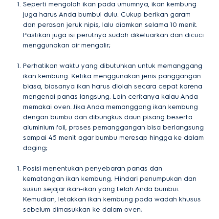
Seperti mengolah ikan pada umumnya, ikan kembung
juga harus Anda bumbui dulu. Cukup berikan garam
dan perasan jeruk nipis, lalu diamkan selama 10 menit.
Pastikan juga isi perutnya sudah dikeluarkan dan dicuci
menggunakan air mengalir;
Perhatikan waktu yang dibutuhkan untuk memanggang
ikan kembung. Ketika menggunakan jenis panggangan
biasa, biasanya ikan harus diolah secara cepat karena
mengenai panas langsung. Lain ceritanya kalau Anda
memakai oven. Jika Anda memanggang ikan kembung
dengan bumbu dan dibungkus daun pisang beserta
aluminium foil, proses pemanggangan bisa berlangsung
sampai 45 menit agar bumbu meresap hingga ke dalam
daging;
Posisi menentukan penyebaran panas dan
kematangan ikan kembung. Hindari penumpukan dan
susun sejajar ikan-ikan yang telah Anda bumbui.
Kemudian, letakkan ikan kembung pada wadah khusus
sebelum dimasukkan ke dalam oven;