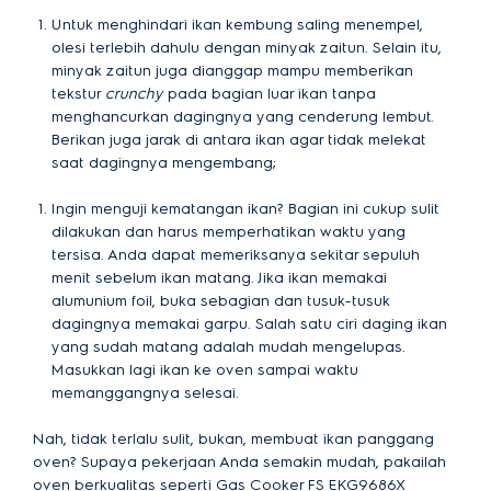
Untuk menghindari ikan kembung saling menempel,
olesi terlebih dahulu dengan minyak zaitun. Selain itu,
minyak zaitun juga dianggap mampu memberikan
tekstur
crunchy
pada bagian luar ikan tanpa
menghancurkan dagingnya yang cenderung lembut.
Berikan juga jarak di antara ikan agar tidak melekat
saat dagingnya mengembang;
Ingin menguji kematangan ikan? Bagian ini cukup sulit
dilakukan dan harus memperhatikan waktu yang
tersisa. Anda dapat memeriksanya sekitar sepuluh
menit sebelum ikan matang. Jika ikan memakai
alumunium foil, buka sebagian dan tusuk-tusuk
dagingnya memakai garpu. Salah satu ciri daging ikan
yang sudah matang adalah mudah mengelupas.
Masukkan lagi ikan ke oven sampai waktu
memanggangnya selesai.
Nah, tidak terlalu sulit, bukan, membuat ikan panggang
oven? Supaya pekerjaan Anda semakin mudah, pakailah
oven berkualitas seperti Gas Cooker FS
EKG9686X