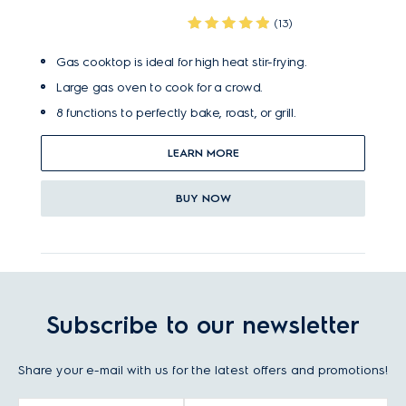
(13)
Gas cooktop is ideal for high heat stir-frying.
Large gas oven to cook for a crowd.
8 functions to perfectly bake, roast, or grill.
LEARN MORE
BUY NOW
Subscribe to our newsletter
Share your e-mail with us for the latest offers and promotions!