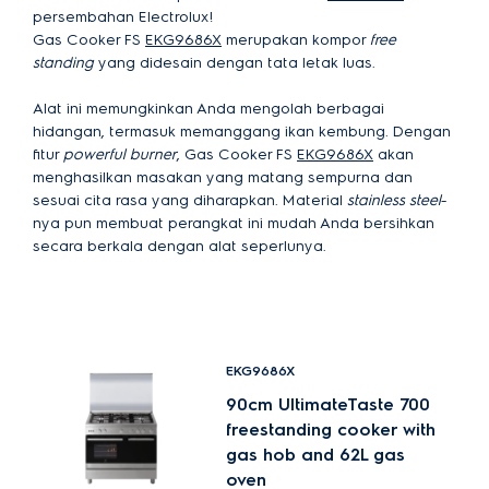
persembahan Electrolux!
Gas Cooker FS
EKG9686X
merupakan kompor
free
standing
yang didesain dengan tata letak luas.
Alat ini memungkinkan Anda mengolah berbagai
hidangan, termasuk memanggang ikan kembung. Dengan
fitur
powerful burner
, Gas Cooker FS
EKG9686X
akan
menghasilkan masakan yang matang sempurna dan
sesuai cita rasa yang diharapkan. Material
stainless steel
-
nya pun membuat perangkat ini mudah Anda bersihkan
secara berkala dengan alat seperlunya.
EKG9686X
90cm UltimateTaste 700
freestanding cooker with
gas hob and 62L gas
oven